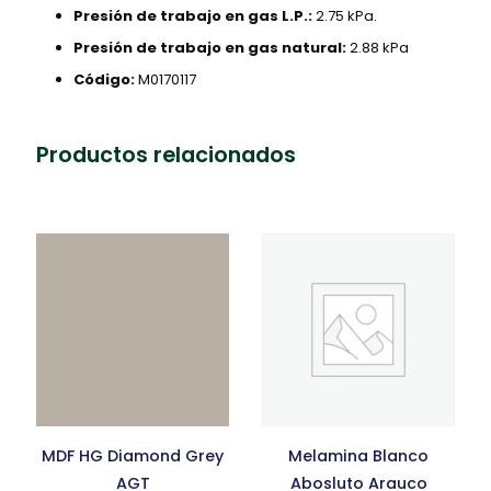
Presión de trabajo en gas L.P.:
2.75 kPa.
Presión de trabajo en gas natural:
2.88 kPa
Código:
M0170117
Productos relacionados
MDF HG Diamond Grey
Melamina Blanco
AGT
Abosluto Arauco