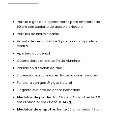
Parrilla a gas de 4 quemadores para empotrar de
60 cm con cubierta de acero inoxidable.
Parrillas de hierro fundido .
Válvula de seguridad de 2 pasos con dispositivo
contra
Apertura accidental.
Quemadores en aleación de Aluminio.
Perillas en aleación de Zinc.
Encendido electrónico en todos los quemadores.
Funciona con gas LP y gas natural.
Elegante cubierta de acero inoxidable.
Medidas de producto:
Altura: 10.5 cm x Frente: 59
cm x Fondo: 51 cm x Peso: 8.84 kg.
Medidas de empotre:
frente 56 cm x fondo 48 cm