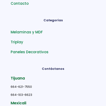
Contacto
Categorías
Melaminas y MDF
Triplay
Paneles Decorativos
Contáctanos
Tijuana
664-621-7550
664-103-6623
Mexicali