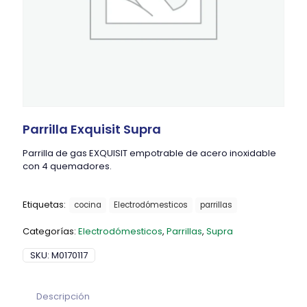
Parrilla Exquisit Supra
Parrilla de gas EXQUISIT empotrable de acero inoxidable
con 4 quemadores.
Etiquetas:
cocina
Electrodómesticos
parrillas
Categorías:
Electrodómesticos
,
Parrillas
,
Supra
SKU:
M0170117
Descripción