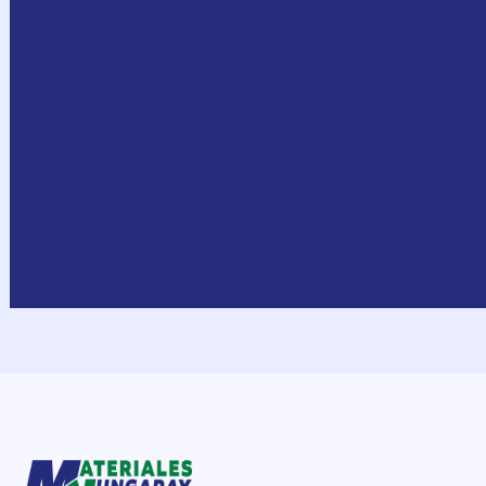
Ver catálogo
Solicitar cotizaci