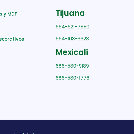
Tijuana
s y MDF
664-621-7550
664-103-6623
ecorativos
Mexicali
686-580-9189
686-580-1776