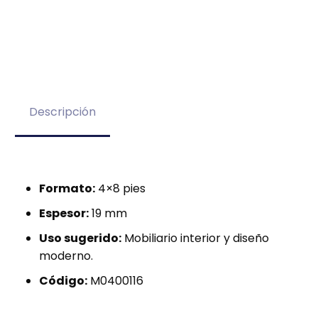
Descripción
Formato:
4×8 pies
Espesor:
19 mm
Uso sugerido:
Mobiliario interior y diseño
moderno.
Código:
M0400116