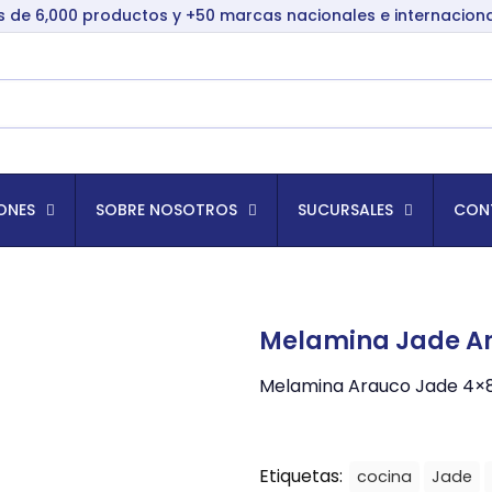
 de 6,000 productos y +50 marcas nacionales e internacion
ONES
SOBRE NOSOTROS
SUCURSALES
CON
Melamina Jade A
Melamina Arauco Jade 4×8 
Etiquetas:
cocina
Jade