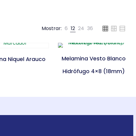
Mostrar:
6
12
24
36
Melamina Vesto Blanco
na Niquel Arauco
Hidrófugo 4×8 (18mm)