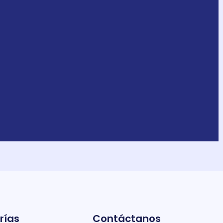
rías
Contáctanos