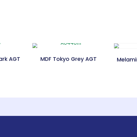
ark AGT
MDF Tokyo Grey AGT
Melami