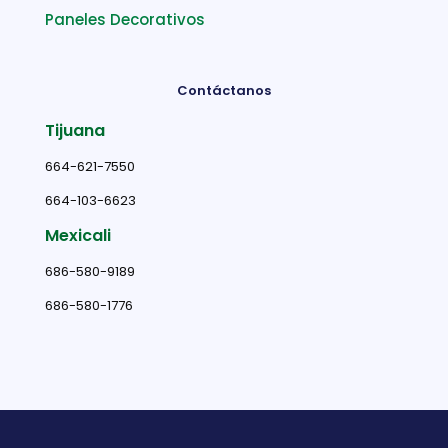
Paneles Decorativos
Contáctanos
Tijuana
664-621-7550
664-103-6623
Mexicali
686-580-9189
686-580-1776