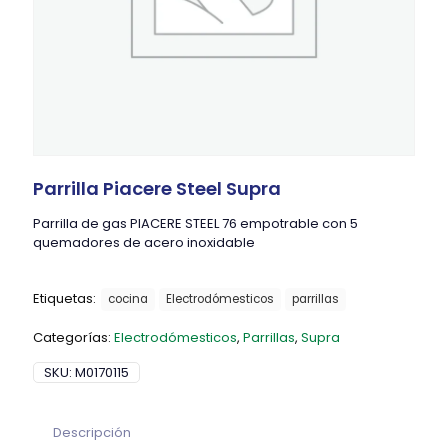
Parrilla Piacere Steel Supra
Parrilla de gas PIACERE STEEL 76 empotrable con 5
quemadores de acero inoxidable
Etiquetas:
cocina
Electrodómesticos
parrillas
Categorías:
Electrodómesticos
,
Parrillas
,
Supra
SKU:
M0170115
Descripción