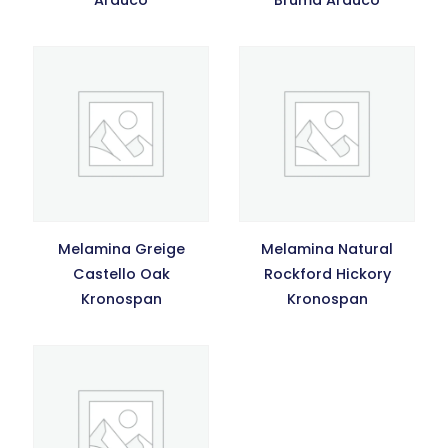
Arauco
Bruma Arauco
Melamina Greige
Melamina Natural
Castello Oak
Rockford Hickory
Kronospan
Kronospan