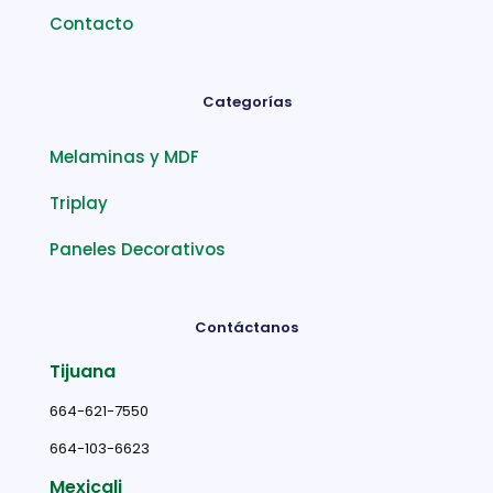
Contacto
Categorías
Melaminas y MDF
Triplay
Paneles Decorativos
Contáctanos
Tijuana
664-621-7550
664-103-6623
Mexicali