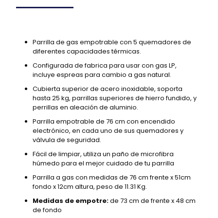
Parrilla de gas empotrable con 5 quemadores de
diferentes capacidades térmicas.
Configurada de fabrica para usar con gas LP,
incluye espreas para cambio a gas natural.
Cubierta superior de acero inoxidable, soporta
hasta 25 kg, parrillas superiores de hierro fundido, y
perrillas en aleación de aluminio.
Parrilla empotrable de 76 cm con encendido
electrónico, en cada uno de sus quemadores y
válvula de seguridad.
Fácil de limpiar, utiliza un paño de microfibra
húmedo para el mejor cuidado de tu parrilla
Parrilla a gas con medidas de 76 cm frente x 51cm
fondo x 12cm altura, peso de 11.31 Kg.
Medidas de empotre:
de 73 cm de frente x 48 cm
de fondo