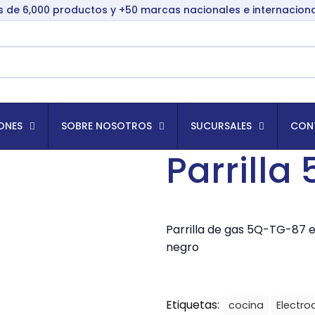
 de 6,000 productos y +50 marcas nacionales e internacion
ONES
SOBRE NOSOTROS
SUCURSALES
CON
Parrilla
Parrilla de gas 5Q-TG-87 
negro
Etiquetas:
cocina
Electr