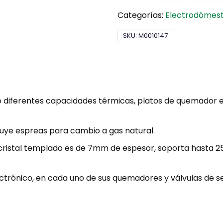
Categorías:
Electrodómest
SKU:
M0010147
e diferentes capacidades térmicas, platos de quemador
luye espreas para cambio a gas natural.
ristal templado es de 7mm de espesor, soporta hasta 25 kg
trónico, en cada uno de sus quemadores y válvulas de s