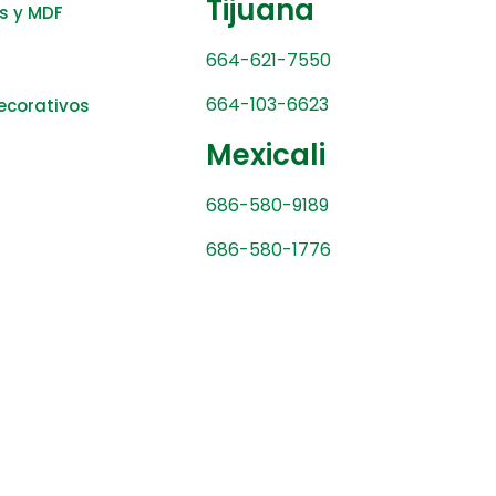
Tijuana
s y MDF
664-621-7550
664-103-6623
ecorativos
Mexicali
686-580-9189
686-580-1776