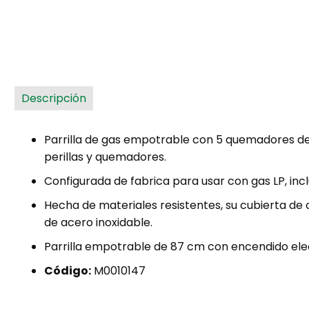
Descripción
Parrilla de gas empotrable con 5 quemadores d
perillas y quemadores.
Configurada de fabrica para usar con gas LP, inc
Hecha de materiales resistentes, su cubierta de c
de acero inoxidable.
Parrilla empotrable de 87 cm con encendido elec
Código:
M0010147