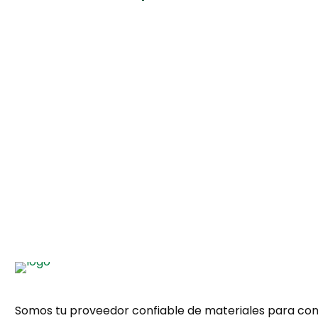
Ver catálogo
Solicitar cotización
Somos tu proveedor confiable de materiales para con