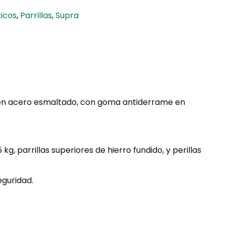
icos
,
Parrillas
,
Supra
 en acero esmaltado, con goma antiderrame en
, parrillas superiores de hierro fundido, y perillas
eguridad.