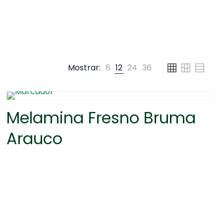
Mostrar:
6
12
24
36
Melamina Fresno Bruma
Arauco