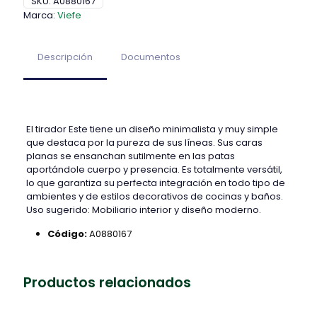
SKU:
A0880167
Marca:
Viefe
Descripción
Documentos
El tirador Este tiene un diseño minimalista y muy simple
que destaca por la pureza de sus líneas. Sus caras
planas se ensanchan sutilmente en las patas
aportándole cuerpo y presencia. Es totalmente versátil,
lo que garantiza su perfecta integración en todo tipo de
ambientes y de estilos decorativos de cocinas y baños.
Uso sugerido: Mobiliario interior y diseño moderno.
Código:
A0880167
Productos relacionados