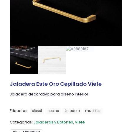
Jaladera Este Oro Cepillado Viefe
Jaladera decorativo para diseño interior.
Etiquetas:
closet
cocina
Jaladera
muebles
Categorías:
Jaladeras y Botones
,
Viefe