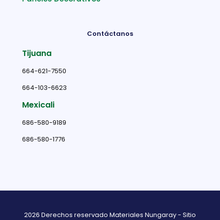
Contáctanos
Tijuana
664-621-7550
664-103-6623
Mexicali
686-580-9189
686-580-1776
2026 Derechos reservado Materiales Nungaray - Sitio