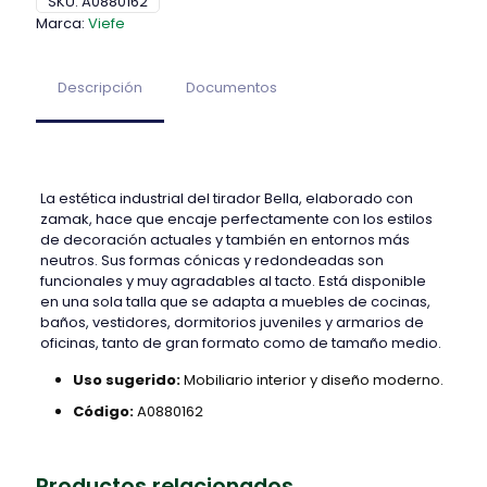
SKU:
A0880162
Marca:
Viefe
Descripción
Documentos
La estética industrial del tirador Bella, elaborado con
zamak, hace que encaje perfectamente con los estilos
de decoración actuales y también en entornos más
neutros. Sus formas cónicas y redondeadas son
funcionales y muy agradables al tacto. Está disponible
en una sola talla que se adapta a muebles de cocinas,
baños, vestidores, dormitorios juveniles y armarios de
oficinas, tanto de gran formato como de tamaño medio.
Uso sugerido:
Mobiliario interior y diseño moderno.
Código:
A0880162
Productos relacionados