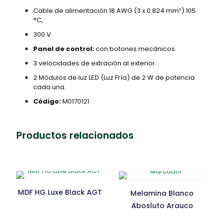
Cable de alimentación 18 AWG (3 x 0.824 mm²) 105
°C,
300 V
Panel de control:
con botones mecánicos.
3 velocidades de extración al exterior.
2 Módulos de luz LED (Luz Fría) de 2 W de potencia
cada una.
Código:
M0170121
Productos relacionados
MDF HG Luxe Black AGT
Melamina Blanco
Abosluto Arauco