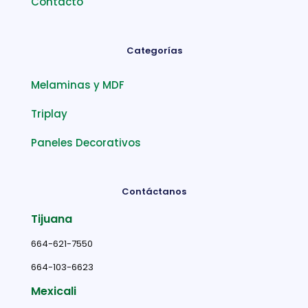
Contacto
Categorías
Melaminas y MDF
Triplay
Paneles Decorativos
Contáctanos
Tijuana
664-621-7550
664-103-6623
Mexicali