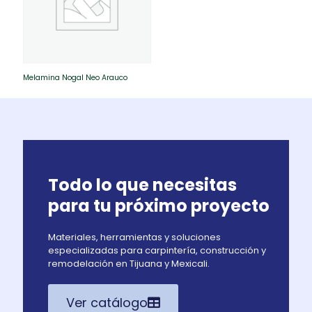
Melamina Nogal Neo Arauco
Todo lo que necesitas
para tu próximo proyecto
Materiales, herramientas y soluciones
especializadas para carpintería, construcción y
remodelación en Tijuana y Mexicali.
Ver catálogo