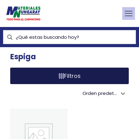
Espiga
Filtros