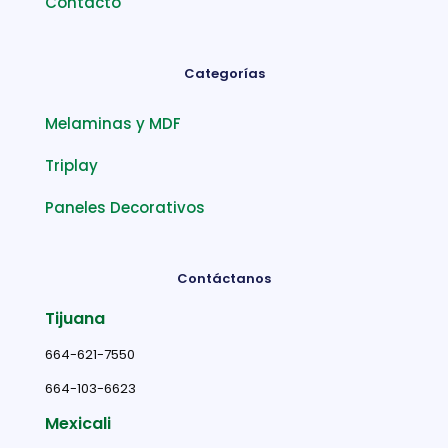
Contacto
Categorías
Melaminas y MDF
Triplay
Paneles Decorativos
Contáctanos
Tijuana
664-621-7550
664-103-6623
Mexicali